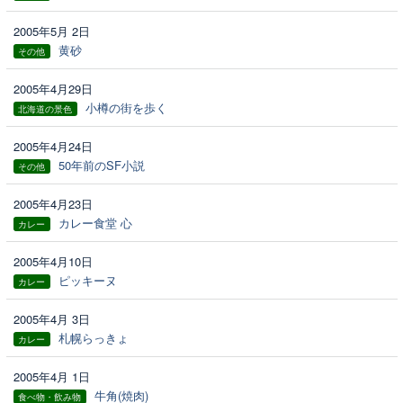
2005年5月 2日
黄砂
その他
2005年4月29日
小樽の街を歩く
北海道の景色
2005年4月24日
50年前のSF小説
その他
2005年4月23日
カレー食堂 心
カレー
2005年4月10日
ピッキーヌ
カレー
2005年4月 3日
札幌らっきょ
カレー
2005年4月 1日
牛角(焼肉)
食べ物・飲み物