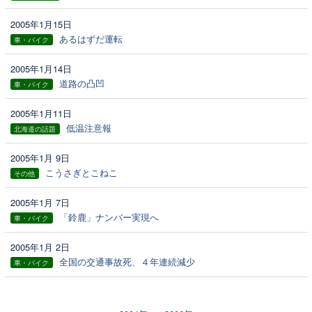
2005年1月15日
あるはずだ運転
車・バイク
2005年1月14日
道路の凸凹
車・バイク
2005年1月11日
低温注意報
北海道の話題
2005年1月 9日
こうさぎとこねこ
その他
2005年1月 7日
「鈴鹿」ナンバー実現へ
車・バイク
2005年1月 2日
全国の交通事故死、４年連続減少
車・バイク