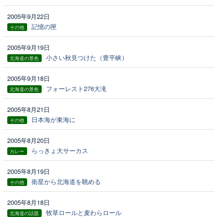
2005年9月22日
記憶の匣
その他
2005年9月19日
小さい秋見つけた（豊平峡）
北海道の景色
2005年9月18日
フォーレスト276大滝
北海道の景色
2005年8月21日
日本海が東海に
その他
2005年8月20日
らっきょ大サーカス
カレー
2005年8月19日
衛星から北海道を眺める
その他
2005年8月18日
牧草ロールと麦わらロール
北海道の話題