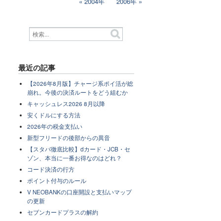
2004年
2006年
最近の記事
【2026年8月版】チャージ系ポイ活が総
崩れ。今後の決済ルートをどう組むか
キャッシュレス2026 8月以降
安くドルにする方法
2026年の税金支払い
新型フリードの後部からの異音
【スタバ徹底比較】dカード・JCB・セ
ゾン、本当に一番お得なのはどれ？
コード決済の行方
ポイント付与のルール
V NEOBANKの口座開設と支払いマップ
の更新
セブンカードプラスの解約