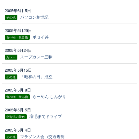
2005年6月 5日
パソコン創世記
その他
2005年5月29日
ポセイ丼
食べ物・飲み物
2005年5月24日
スープカレー三昧
カレー
2005年5月15日
「昭和の日」成立
その他
2005年5月 8日
らーめん しんがり
食べ物・飲み物
2005年5月 5日
増毛までドライブ
北海道の景色
2005年5月 4日
マラソン大会→交通規制
その他