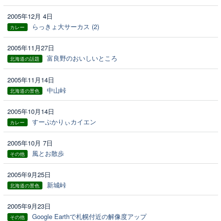
2005年12月 4日
らっきょ大サーカス (2)
カレー
2005年11月27日
富良野のおいしいところ
北海道の話題
2005年11月14日
中山峠
北海道の景色
2005年10月14日
すーぷかりぃカイエン
カレー
2005年10月 7日
風とお散歩
その他
2005年9月25日
新城峠
北海道の景色
2005年9月23日
Google Earthで札幌付近の解像度アップ
その他