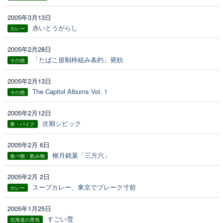
2005年3月13日
赤いとうがらし
カレー
2005年2月28日
「たばこ規制枠組み条約」発効
その他
2005年2月13日
The Capitol Albums Vol. 1
その他
2005年2月12日
次期シビック
車・バイク
2005年2月 6日
柳月銘菓「三方六」
食べ物・飲み物
2005年2月 2日
スープカレー、東京でブレーク寸前
カレー
2005年1月25日
すごい雪
北海道の景色