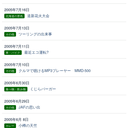
2005年7月16日
道新花火大会
北海道の景色
2005年7月13日
ツーリングの出来事
その他
2005年7月11日
最近エコ運転?
車・バイク
2005年7月10日
クルマで聴けるMP3プレーヤー MMD-500
その他
2005年6月30日
くじらバーガー
食べ物・飲み物
2005年6月29日
JAFの思い出
その他
2005年6月 8日
小樽の天竺
カレー