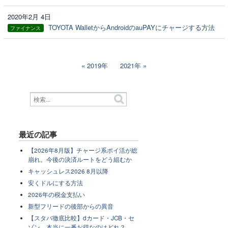
2020年2月 4日
TOYOTA WalletからAndroidのauPAYにチャージする方法
ファイナンス
2019年
2021年
最近の記事
【2026年8月版】チャージ系ポイ活が総
崩れ。今後の決済ルートをどう組むか
キャッシュレス2026 8月以降
安くドルにする方法
2026年の税金支払い
新型フリードの後部からの異音
【スタバ徹底比較】dカード・JCB・セ
ゾン、本当に一番お得なのはどれ？