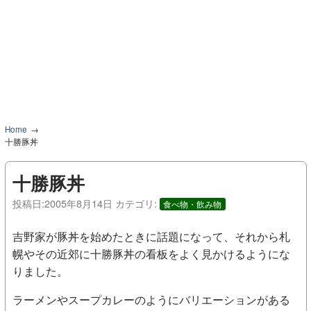
Home
十勝豚丼
十勝豚丼
投稿日:
2005年8月14日
カテゴリ:
食べ物・飲み物
吉野家が豚丼を始めたときに話題になって、それから札
幌やその近郊に十勝豚丼の看板をよく見かけるようにな
りました。
ラーメンやスープカレーのようにバリエーションがある