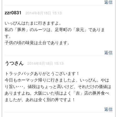
返信
zzr0831
2014年8月18日 15:13
いっぴんはたまに行きますよ。
私の「豚丼」のルーツは、足寄町の「泉元」でありま
す。
子供の頃の味覚は土台であります。
返信
うつさん
2014年8月18日 15:13
トラックバックありがとうございます！
今日もホーマック帰りに行きましたよ、いっぴん。やは
り旨い･･･。値段はちょっと高いけど、それだけの価値は
ありますよね。大阪にいた頃はよく「吉」店の豚丼食べ
ましたが、あれは全く別の丼ですよ！
返信