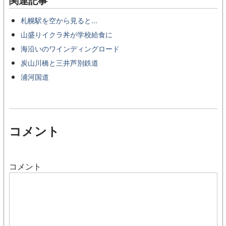
関連記事
札幌駅を空から見ると...
山盛りイクラ丼が学校給食に
海沿いのワインディングロード
炭山川橋と三井芦別鉄道
浦河国道
コメント
コメント