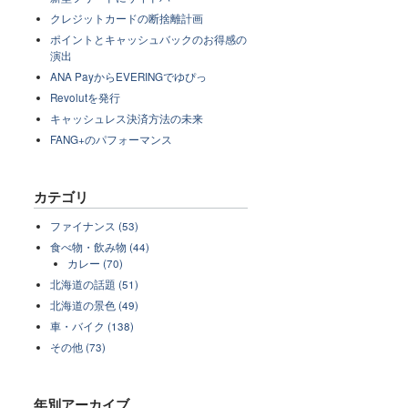
クレジットカードの断捨離計画
ポイントとキャッシュバックのお得感の
演出
ANA PayからEVERINGでゆぴっ
Revolutを発行
キャッシュレス決済方法の未来
FANG+のパフォーマンス
カテゴリ
ファイナンス (53)
食べ物・飲み物 (44)
カレー (70)
北海道の話題 (51)
北海道の景色 (49)
車・バイク (138)
その他 (73)
年別アーカイブ