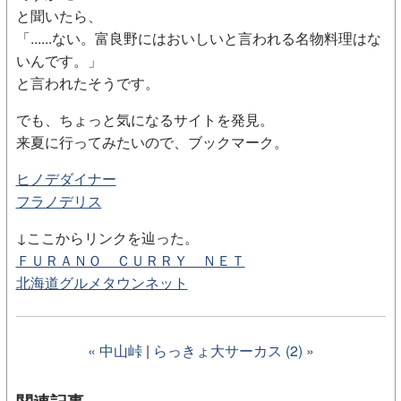
と聞いたら、
「......ない。富良野にはおいしいと言われる名物料理はな
いんです。」
と言われたそうです。
でも、ちょっと気になるサイトを発見。
来夏に行ってみたいので、ブックマーク。
ヒノデダイナー
フラノデリス
↓ここからリンクを辿った。
ＦＵＲＡＮＯ ＣＵＲＲＹ ＮＥＴ
北海道グルメタウンネット
« 中山峠
|
らっきょ大サーカス (2) »