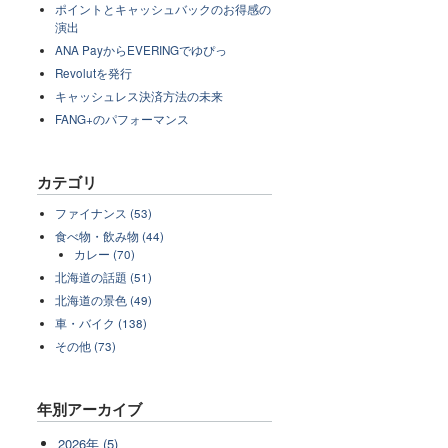
ポイントとキャッシュバックのお得感の
演出
ANA PayからEVERINGでゆぴっ
Revolutを発行
キャッシュレス決済方法の未来
FANG+のパフォーマンス
カテゴリ
ファイナンス (53)
食べ物・飲み物 (44)
カレー (70)
北海道の話題 (51)
北海道の景色 (49)
車・バイク (138)
その他 (73)
年別アーカイブ
2026年 (5)