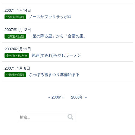
2007年1月14日
ノースサファリサッポロ
北海道の話題
2007年1月12日
「星の降る里」から「合宿の里」
北海道の話題
2007年1月11日
純蓮(すみれ)もやしラーメン
食べ物・飲み物
2007年1月 8日
さっぽろ雪まつり準備始まる
北海道の話題
2006年
2008年