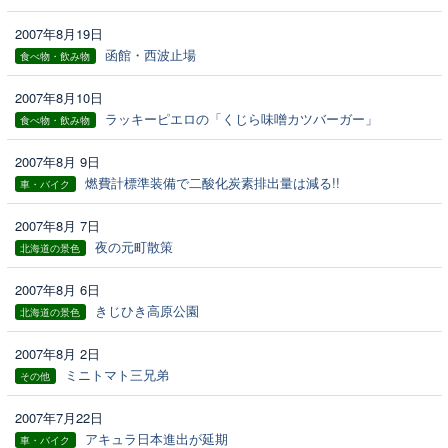
2007年8月19日
函館・西波止場
食べ物・飲み物
2007年8月10日
ラッキーピエロの「くじら味噌カツバーガー」
食べ物・飲み物
2007年8月 9日
燃費計標準装備で二酸化炭素排出量は減る!!
車・バイク
2007年8月 7日
夜の元町散策
北海道の景色
2007年8月 6日
きじひき高原公園
北海道の景色
2007年8月 2日
ミニトマト三兄弟
その他
2007年7月22日
アキュラ日本進出が延期
車・バイク