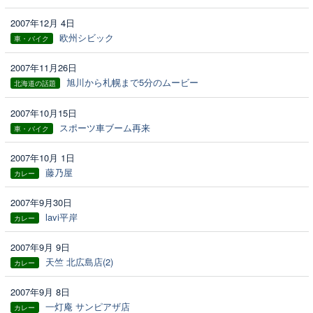
2007年12月 4日
欧州シビック
車・バイク
2007年11月26日
旭川から札幌まで5分のムービー
北海道の話題
2007年10月15日
スポーツ車ブーム再来
車・バイク
2007年10月 1日
藤乃屋
カレー
2007年9月30日
lavi平岸
カレー
2007年9月 9日
天竺 北広島店(2)
カレー
2007年9月 8日
一灯庵 サンピアザ店
カレー