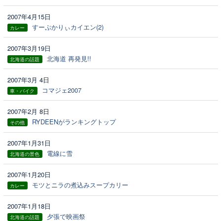
2007年4月15日
すーぷかりぃカイエン(2)
カレー
2007年3月19日
北海道 再発見!!
北海道の話題
2007年3月 4日
コマジェ2007
車・バイク
2007年2月 8日
RYDEENがランキングトップ
その他
2007年1月31日
電線に雪
北海道の景色
2007年1月20日
モツとニラの煮込みスープカリー
カレー
2007年1月18日
夕張で映画祭
北海道の話題