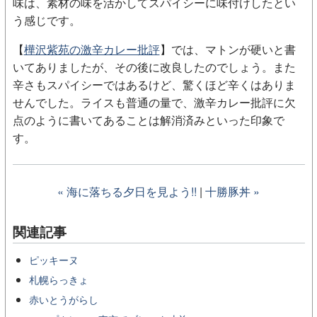
味は、素材の味を活かしてスパイシーに味付けしたとい
う感じです。
【
樺沢紫苑の激辛カレー批評
】では、マトンが硬いと書
いてありましたが、その後に改良したのでしょう。また
辛さもスパイシーではあるけど、驚くほど辛くはありま
せんでした。ライスも普通の量で、激辛カレー批評に欠
点のように書いてあることは解消済みといった印象で
す。
« 海に落ちる夕日を見よう!!
|
十勝豚丼 »
関連記事
ピッキーヌ
札幌らっきょ
赤いとうがらし