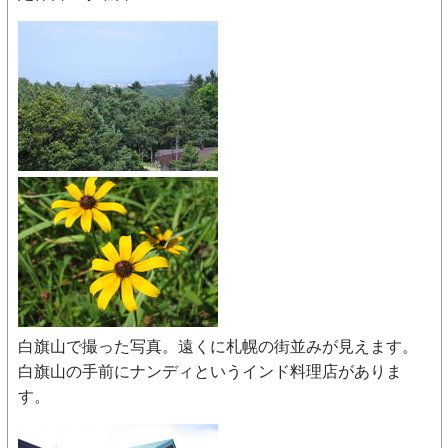
白旗山で撮った写真。遠くに札幌の街並みが見えます。
白旗山の手前にナンディというインド料理店がありま
す。