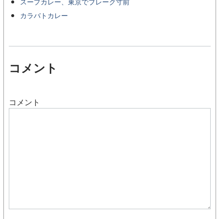
スープカレー、東京でブレーク寸前
カラバトカレー
コメント
コメント