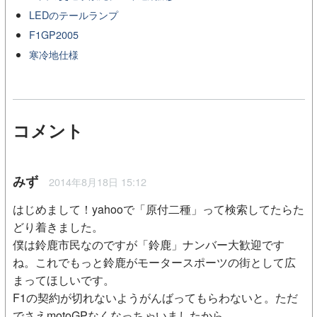
LEDのテールランプ
F1GP2005
寒冷地仕様
コメント
みず
2014年8月18日 15:12
はじめまして！yahooで「原付二種」って検索してたらた
どり着きました。
僕は鈴鹿市民なのですが「鈴鹿」ナンバー大歓迎です
ね。これでもっと鈴鹿がモータースポーツの街として広
まってほしいです。
F1の契約が切れないようがんばってもらわないと。ただ
でさえmotoGPなくなっちゃいましたから。