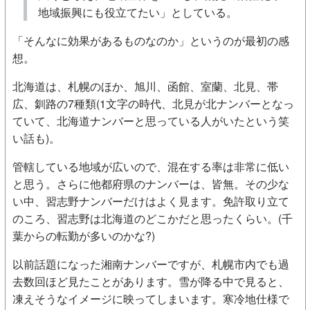
地域振興にも役立てたい」としている。
「そんなに効果があるものなのか」というのが最初の感
想。
北海道は、札幌のほか、旭川、函館、室蘭、北見、帯
広、釧路の7種類(1文字の時代、北見が北ナンバーとなっ
ていて、北海道ナンバーと思っている人がいたという笑
い話も)。
管轄している地域が広いので、混在する率は非常に低い
と思う。さらに他都府県のナンバーは、皆無。その少な
い中、習志野ナンバーだけはよく見ます。免許取り立て
のころ、習志野は北海道のどこかだと思ったくらい。(千
葉からの転勤が多いのかな?)
以前話題になった湘南ナンバーですが、札幌市内でも過
去数回ほど見たことがあります。雪が降る中で見ると、
凍えそうなイメージに映ってしまいます。寒冷地仕様で