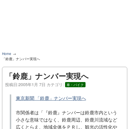
Home
「鈴鹿」ナンバー実現へ
「鈴鹿」ナンバー実現へ
投稿日:
2005年1月 7日
カテゴリ:
車・バイク
東京新聞 「鈴鹿」ナンバー実現へ
市関係者は「『鈴鹿』ナンバーは鈴鹿市内という
小さな意味ではなく、鈴鹿周辺、鈴鹿川流域など
広くとらえ、地域全体をＰＲし、観光の活性化や