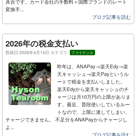
具合です。カード会社の手数料＋国際ブランドのレート
変換手...
ブログ記事を読む
2026年の税金支払い
投稿日:
2026年4月14日
カテゴリ:
ファイナンス
昨年は、ANAPay→楽天Edy→楽
天キャッシュ→楽天Payというル
ートで税金を支払いしました。
楽天Edyから楽天キャッシュのチ
ャージは月10万円の上限がありま
す。最近、普段使いしているルー
トなので、上限に達してしまい、
チャージできません。 不足分をANAPayからチャージし
よ...
ブログ記事を読む