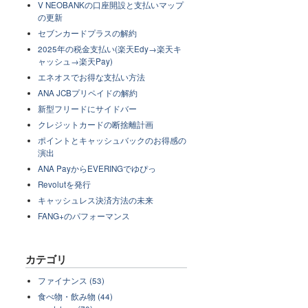
V NEOBANKの口座開設と支払いマップ
の更新
セブンカードプラスの解約
2025年の税金支払い(楽天Edy→楽天キ
ャッシュ→楽天Pay)
エネオスでお得な支払い方法
ANA JCBプリペイドの解約
新型フリードにサイドバー
クレジットカードの断捨離計画
ポイントとキャッシュバックのお得感の
演出
ANA PayからEVERINGでゆぴっ
Revolutを発行
キャッシュレス決済方法の未来
FANG+のパフォーマンス
カテゴリ
ファイナンス (53)
食べ物・飲み物 (44)