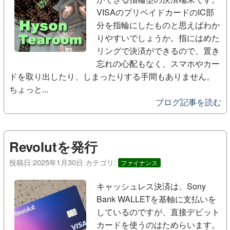
VISAのプリペイドカードのIC部
分を指輪にしたものと思えばわか
りやすいでしょうか。指にはめた
リングで決済ができるので、置き
忘れの心配もなく、スマホやカー
ドを取り出したり、しまったりする手間もありません。
ちょっと...
ブログ記事を読む
Revolutを発行
投稿日:
2025年1月30日
カテゴリ:
ファイナンス
キャッシュレス決済は、Sony
Bank WALLETを基軸に支払いを
しているのですが、直接デビット
カードを使うのはためらいます。