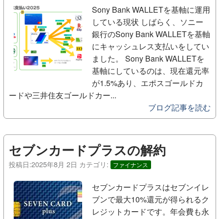
Sony Bank WALLETを基軸に運用
している現状 しばらく、ソニー
銀行のSony Bank WALLETを基軸
にキャッシュレス支払いをしてい
ました。 Sony Bank WALLETを
基軸にしているのは、現在還元率
が1.5%あり、エポスゴールドカ
ードや三井住友ゴールドカー...
ブログ記事を読む
セブンカードプラスの解約
投稿日:
2025年8月 2日
カテゴリ:
ファイナンス
セブンカードプラスはセブンイレ
ブンで最大10%還元が得られるク
レジットカードです。年会費も永