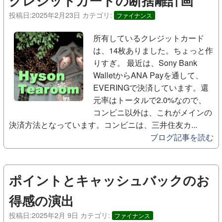
クレジットカードの断捨離計画
投稿日:
2025年2月23日
カテゴリ:
ファイナンス
所有しているクレジットカード
は、14枚ありました。ちょっと作
りすぎ。 最近は、Sony Bank
WalletからANA Payを通して、
EVERINGで決済しています。還
元率はトータルで2.0%なので、
コンビニ以外は、これがメインの
決済方法となっています。コンビニは、三井住友カ...
ブログ記事を読む
ポイントとキャッシュバックのお
得感の演出
投稿日:
2025年2月 9日
カテゴリ:
ファイナンス