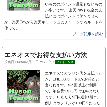
いもののポイント還元もないもの
が多いです。 楽天Payも税金の支
払いにはポイントは付きません
が、楽天Edyから楽天キャッシュにチャージするルートを
使って、...
ブログ記事を読む
エネオスでお得な支払い方法
投稿日:
2025年3月30日
カテゴリ:
ファイナンス
エネオスでガソリン代を支払うと
き、ENEOSカードSがお得だと
言われます。年1回以上の利用
で、年会費1,375円は無料となり
ます。1Lあたり2円の割り引き。
例えばガソリンが100円/Lだった