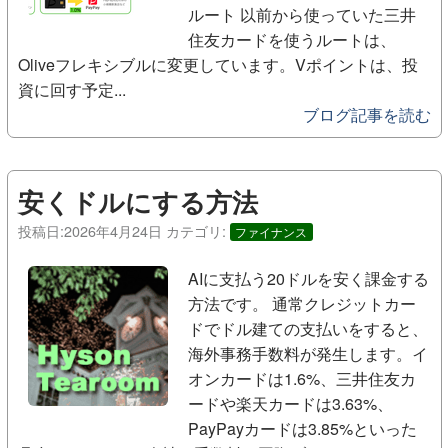
ルート 以前から使っていた三井
住友カードを使うルートは、
Oliveフレキシブルに変更しています。Vポイントは、投
資に回す予定...
ブログ記事を読む
安くドルにする方法
投稿日:
2026年4月24日
カテゴリ:
ファイナンス
AIに支払う20ドルを安く課金する
方法です。 通常クレジットカー
ドでドル建ての支払いをすると、
海外事務手数料が発生します。イ
オンカードは1.6%、三井住友カ
ードや楽天カードは3.63%、
PayPayカードは3.85%といった