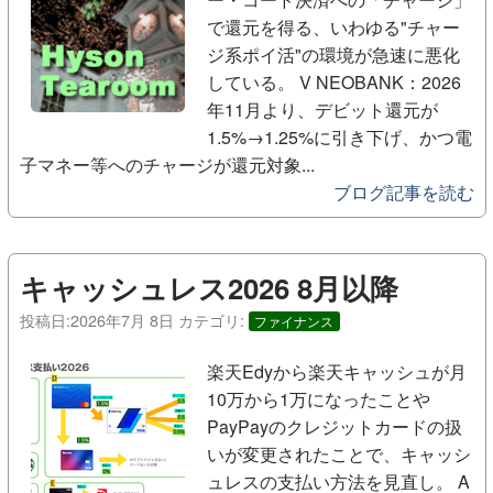
で還元を得る、いわゆる"チャー
ジ系ポイ活"の環境が急速に悪化
している。 V NEOBANK：2026
年11月より、デビット還元が
1.5%→1.25%に引き下げ、かつ電
子マネー等へのチャージが還元対象...
ブログ記事を読む
キャッシュレス2026 8月以降
投稿日:
2026年7月 8日
カテゴリ:
ファイナンス
楽天Edyから楽天キャッシュが月
10万から1万になったことや
PayPayのクレジットカードの扱
いが変更されたことで、キャッシ
ュレスの支払い方法を見直し。 A