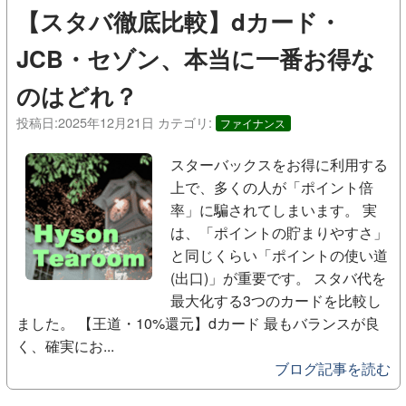
【スタバ徹底比較】dカード・
JCB・セゾン、本当に一番お得な
のはどれ？
投稿日:
2025年12月21日
カテゴリ:
ファイナンス
スターバックスをお得に利用する
上で、多くの人が「ポイント倍
率」に騙されてしまいます。 実
は、「ポイントの貯まりやすさ」
と同じくらい「ポイントの使い道
(出口)」が重要です。 スタバ代を
最大化する3つのカードを比較し
ました。 【王道・10%還元】dカード 最もバランスが良
く、確実にお...
ブログ記事を読む