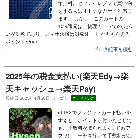
年無料。セブンイレブンで買い物
をする人はオトクなカードと感じ
ます。 しかし、このカードの
10%還元は、物理カードでの支払
いが対象であり、スマホ決済は対象外。 しかももらえる
ポイントがnan...
ブログ記事を読む
2025年の税金支払い(楽天Edy→楽
天キャッシュ→楽天Pay)
投稿日:
2025年4月20日
カテゴリ:
ファイナンス
eLTAXでクレジットカード払いを
すると、ポイントが付いたとして
も、手数料が取られます。Payア
プリは、一部を除いて手数料がな