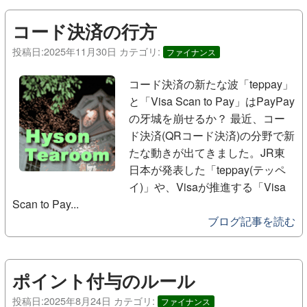
コード決済の行方
投稿日:
2025年11月30日
カテゴリ:
ファイナンス
コード決済の新たな波「teppay」
と「Visa Scan to Pay」はPayPay
の牙城を崩せるか？ 最近、コー
ド決済(QRコード決済)の分野で新
たな動きが出てきました。JR東
日本が発表した「teppay(テッペ
イ)」や、Visaが推進する「Visa
Scan to Pay...
ブログ記事を読む
ポイント付与のルール
投稿日:
2025年8月24日
カテゴリ:
ファイナンス