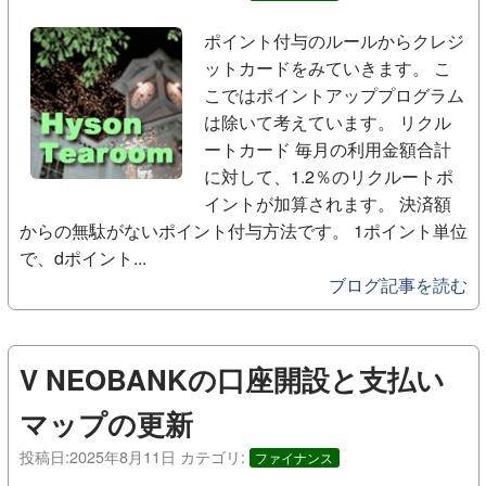
ポイント付与のルールからクレジ
ットカードをみていきます。 こ
こではポイントアッププログラム
は除いて考えています。 リクル
ートカード 毎月の利用金額合計
に対して、1.2％のリクルートポ
イントが加算されます。 決済額
からの無駄がないポイント付与方法です。 1ポイント単位
で、dポイント...
ブログ記事を読む
V NEOBANKの口座開設と支払い
マップの更新
投稿日:
2025年8月11日
カテゴリ:
ファイナンス