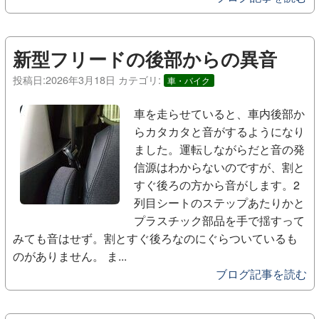
新型フリードの後部からの異音
投稿日:
2026年3月18日
カテゴリ:
車・バイク
車を走らせていると、車内後部か
らカタカタと音がするようになり
ました。運転しながらだと音の発
信源はわからないのですが、割と
すぐ後ろの方から音がします。2
列目シートのステップあたりかと
プラスチック部品を手で揺すって
みても音はせず。割とすぐ後ろなのにぐらついているも
のがありません。 ま...
ブログ記事を読む