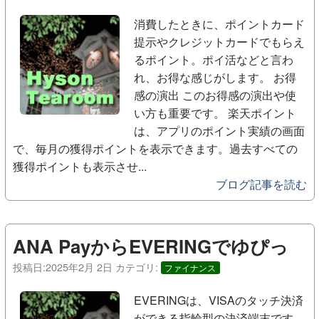
消費したときに、ポイントカード
提示やクレジットカードでもらえ
るポイント。ポイ活などと言わ
れ、お得な感じがします。 お得
感の演出 このお得感の演出や使
い方も重要です。 楽天ポイント
は、アプリのポイント実績の画面
で、毎月の獲得ポイントを表示できます。過去すべての
獲得ポイントも表示させ...
ブログ記事を読む
ANA PayからEVERINGでゆぴっ
投稿日:
2025年2月 2日
カテゴリ:
ファイナンス
EVERINGは、VISAのタッチ決済
ができる指輪型の決済端末です。