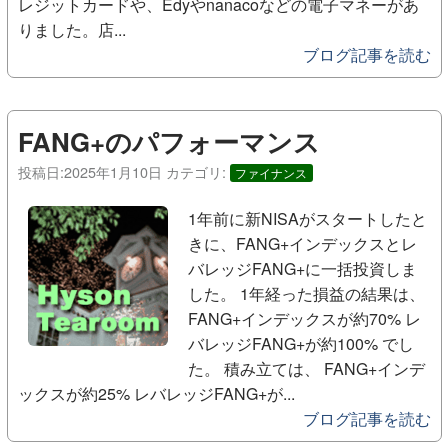
レジットカードや、Edyやnanacoなどの電子マネーがあ
りました。店...
ブログ記事を読む
FANG+のパフォーマンス
投稿日:
2025年1月10日
カテゴリ:
ファイナンス
1年前に新NISAがスタートしたと
きに、FANG+インデックスとレ
バレッジFANG+に一括投資しま
した。 1年経った損益の結果は、
FANG+インデックスが約70% レ
バレッジFANG+が約100% でし
た。 積み立ては、 FANG+インデ
ックスが約25% レバレッジFANG+が...
ブログ記事を読む