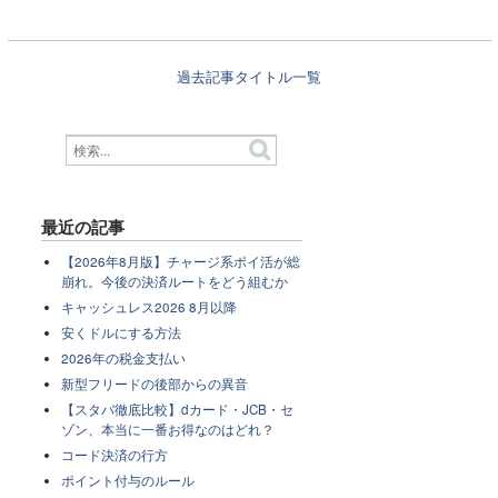
過去記事タイトル一覧
最近の記事
【2026年8月版】チャージ系ポイ活が総
崩れ。今後の決済ルートをどう組むか
キャッシュレス2026 8月以降
安くドルにする方法
2026年の税金支払い
新型フリードの後部からの異音
【スタバ徹底比較】dカード・JCB・セ
ゾン、本当に一番お得なのはどれ？
コード決済の行方
ポイント付与のルール