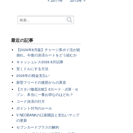
2011年
2013年
最近の記事
【2026年8月版】チャージ系ポイ活が総
崩れ。今後の決済ルートをどう組むか
キャッシュレス2026 8月以降
安くドルにする方法
2026年の税金支払い
新型フリードの後部からの異音
【スタバ徹底比較】dカード・JCB・セ
ゾン、本当に一番お得なのはどれ？
コード決済の行方
ポイント付与のルール
V NEOBANKの口座開設と支払いマップ
の更新
セブンカードプラスの解約