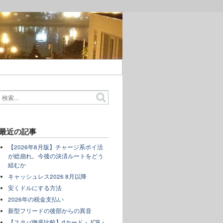
最近の記事
【2026年8月版】チャージ系ポイ活
が総崩れ。今後の決済ルートをどう
組むか
キャッシュレス2026 8月以降
安くドルにする方法
2026年の税金支払い
新型フリードの後部からの異音
【スタバ徹底比較】dカード・JCB・