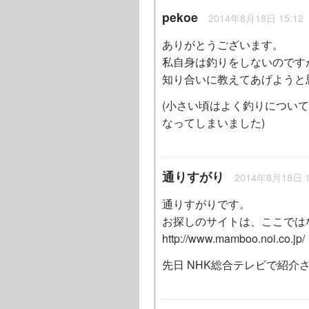
pekoe
2014年8月18日 15:12
ありがとうございます。
私自身は釣りをしないのです
知り合いに教えてあげようと
(小さい頃はよく釣りについ
なってしまいました)
通りすがり
2014年8月18日 1
通りすがりです。
お探しのサイトは、ここでは
http://www.mamboo.noi.co.jp/
先日 NHK総合テレビで紹介