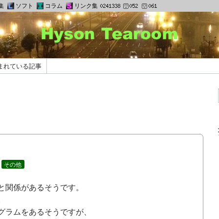
集
ソフト
コラム
リンク集
まれている記事
:
その他
と関係があるそうです。
。
グラムをあるそうですが、