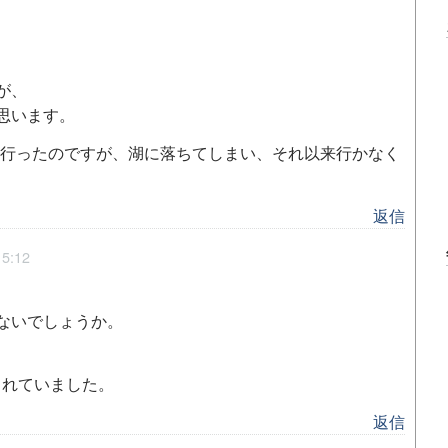
が、
思います。
て行ったのですが、湖に落ちてしまい、それ以来行かなく
返信
5:12
ないでしょうか。
されていました。
返信