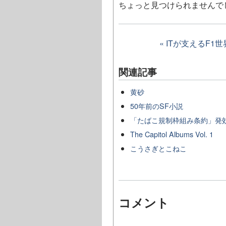
ちょっと見つけられませんで
« ITが支えるF1
関連記事
黄砂
50年前のSF小説
「たばこ規制枠組み条約」発
The Capitol Albums Vol. 1
こうさぎとこねこ
コメント