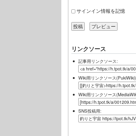
サインイン情報を記憶
リンクソース
記事用リンクソース:
Wiki用リンクソース(PukiWiki)
Wiki用リンクソース(MediaWiki
SNS投稿用: