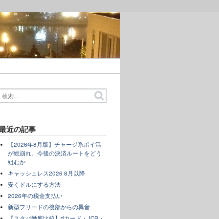
最近の記事
【2026年8月版】チャージ系ポイ活
が総崩れ。今後の決済ルートをどう
組むか
キャッシュレス2026 8月以降
安くドルにする方法
2026年の税金支払い
新型フリードの後部からの異音
【スタバ徹底比較】dカード・JCB・