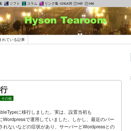
集
ソフト
コラム
リンク集
まれている記事
移行
その他
bleTypeに移行しました。実は、設置当初も
ぐ後にWordpressで運用していました。しかし、最近のバー
れないなどの症状があり、サーバーとWordpressとの