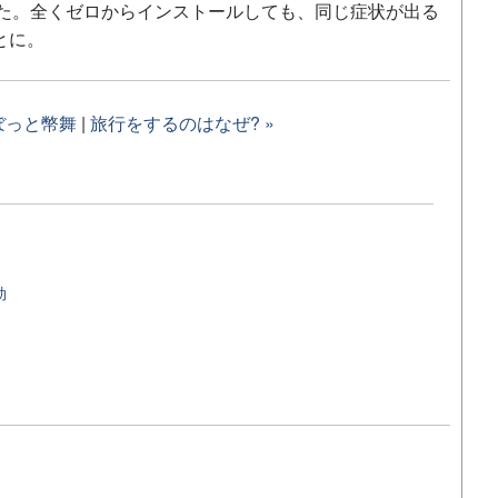
た。全くゼロからインストールしても、同じ症状が出る
ことに。
ぼっと幣舞
|
旅行をするのはなぜ? »
効