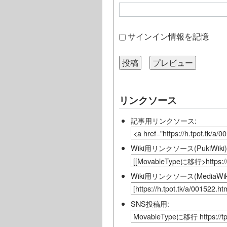
サインイン情報を記憶
リンクソース
記事用リンクソース:
Wiki用リンクソース(PukiWiki)
Wiki用リンクソース(MediaWiki
SNS投稿用: