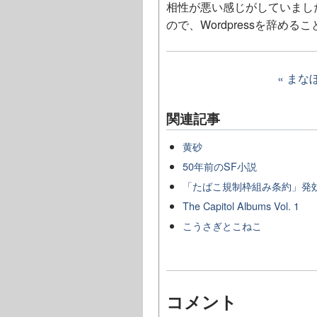
相性が悪い感じがしていまし
ので、Wordpressを辞める
« まな
関連記事
黄砂
50年前のSF小説
「たばこ規制枠組み条約」発
The Capitol Albums Vol. 1
こうさぎとこねこ
コメント