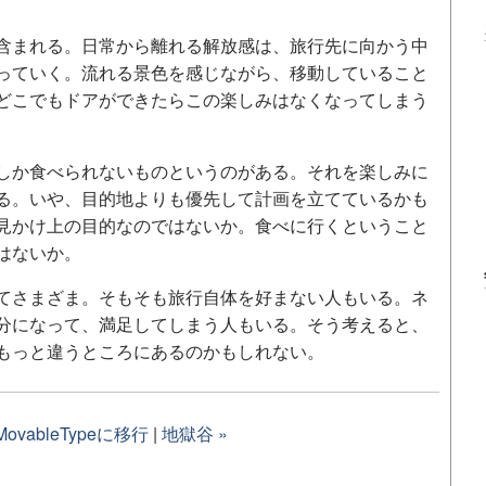
含まれる。日常から離れる解放感は、旅行先に向かう中
っていく。流れる景色を感じながら、移動していること
どこでもドアができたらこの楽しみはなくなってしまう
しか食べられないものというのがある。それを楽しみに
る。いや、目的地よりも優先して計画を立てているかも
見かけ上の目的なのではないか。食べに行くということ
はないか。
てさまざま。そもそも旅行自体を好まない人もいる。ネ
分になって、満足してしまう人もいる。そう考えると、
もっと違うところにあるのかもしれない。
 MovableTypeに移行
|
地獄谷 »