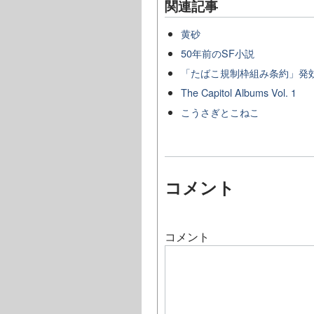
関連記事
黄砂
50年前のSF小説
「たばこ規制枠組み条約」発
The Capitol Albums Vol. 1
こうさぎとこねこ
コメント
コメント