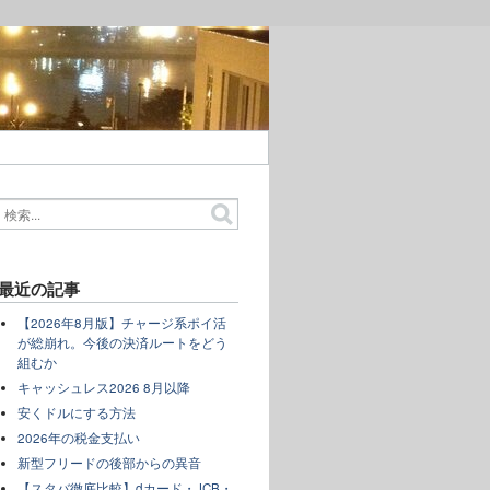
最近の記事
【2026年8月版】チャージ系ポイ活
が総崩れ。今後の決済ルートをどう
組むか
キャッシュレス2026 8月以降
安くドルにする方法
2026年の税金支払い
新型フリードの後部からの異音
【スタバ徹底比較】dカード・JCB・