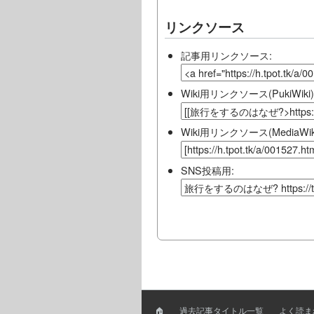
リンクソース
記事用リンクソース:
Wiki用リンクソース(PukiWiki)
Wiki用リンクソース(MediaWiki
SNS投稿用:
🏠
過去記事タイトル一覧
よく読ま