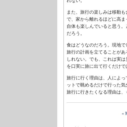
れない。
また、旅行の楽しみは移動も
で、家から離れるほどに高ま
自体も楽しんでいると思う。
だろう。
食はどうなのだろう。現地で
旅行の計画を立てることがあ
しれない。でも、これは実は
を口実に旅に出て行くだけで
旅行に行く理由は、人によっ
ットで眺めるだけで行った気
旅行に行きたくなる理由は、
«