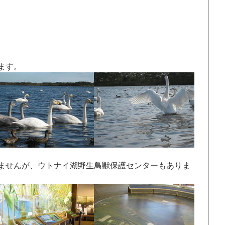
ます。
ませんが、ウトナイ湖野生鳥獣保護センターもありま