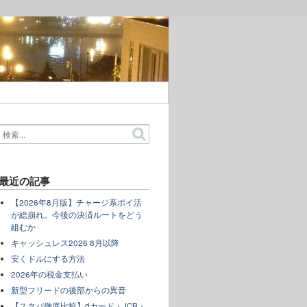
最近の記事
【2026年8月版】チャージ系ポイ活
が総崩れ。今後の決済ルートをどう
組むか
キャッシュレス2026 8月以降
安くドルにする方法
2026年の税金支払い
新型フリードの後部からの異音
【スタバ徹底比較】dカード・JCB・