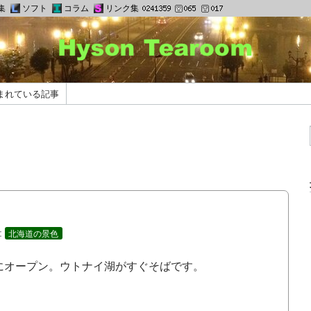
集
ソフト
コラム
リンク集
まれている記事
:
北海道の景色
日にオープン。ウトナイ湖がすぐそばです。