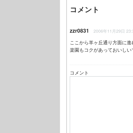
コメント
zzr0831
2006年11月29日 23:
ここから羊ヶ丘通り方面に進
楽園もコクがあっておいしい
コメント