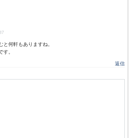
37
むと何軒もありますね。
です。
返信