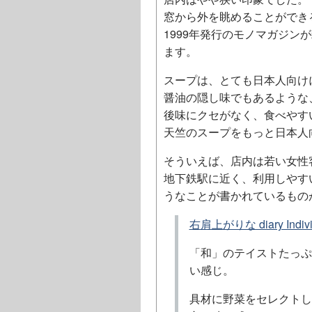
窓から外を眺めることができ
1999年発行のモノマガジ
ます。
スープは、とても日本人向け
醤油の隠し味でもあるような
後味にクセがなく、食べやす
天竺のスープをもっと日本人
そういえば、店内は若い女性
地下鉄駅に近く、利用しやす
うなことが書かれているもの
右肩上がりな diary I
「和」のテイストたっぷ
い感じ。
具材に野菜をセレクトし