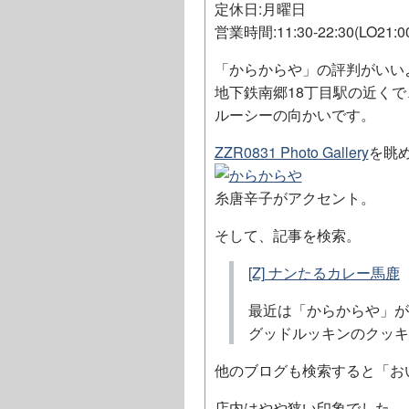
定休日:月曜日
営業時間:11:30-22:30(LO21:0
「からからや」の評判がいい
地下鉄南郷18丁目駅の近く
ルーシーの向かいです。
ZZR0831 Photo Gallery
を眺め
糸唐辛子がアクセント。
そして、記事を検索。
[Z] ナンたるカレー馬鹿
最近は「からからや」が
グッドルッキンのクッキ
他のブログも検索すると「お
店内はやや狭い印象でした。