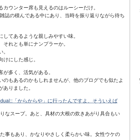
るカウンター席も見えるのはルーシーだけ。
ンが雑誌の積んである中にあり、当時を振り返りながら待ち
にしてあるような親しみやすい味。
、それとも単にナンプラーか。
い。
向けにした感じ。
客が多く、活気がある。
いのもあるのかもしれませんが、他のブログでも似たよ
がありました。
ndividual::「からからや」に行ったんですよ、そういえば
りなスープ。あと、具材の大根の炊きあがり具合もい
た事もあり、かなりやさしく柔らかい味。女性ウケの