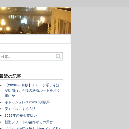
最近の記事
【2026年8月版】チャージ系ポイ活
が総崩れ。今後の決済ルートをどう
組むか
キャッシュレス2026 8月以降
安くドルにする方法
2026年の税金支払い
新型フリードの後部からの異音
【スタバ徹底比較】dカード・JCB・