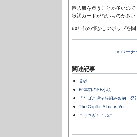
輸入盤を買うことが多いので
歌詞カードがないものが多い
80年代の懐かしのポップを
« バー
関連記事
黄砂
50年前のSF小説
「たばこ規制枠組み条約」発
The Capitol Albums Vol. 1
こうさぎとこねこ