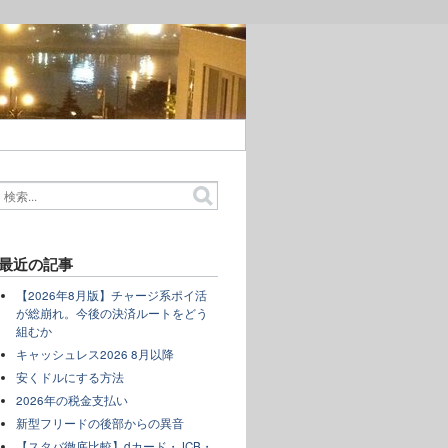
最近の記事
【2026年8月版】チャージ系ポイ活
が総崩れ。今後の決済ルートをどう
組むか
キャッシュレス2026 8月以降
安くドルにする方法
2026年の税金支払い
新型フリードの後部からの異音
【スタバ徹底比較】dカード・JCB・