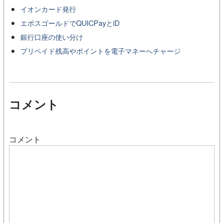
イオンカード発行
エポスゴールドでQUICPayとiD
銀行口座の使い分け
プリペイド残高やポイントを電子マネーへチャージ
コメント
コメント