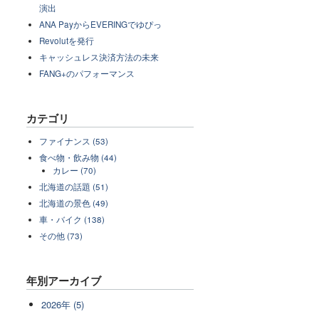
演出
ANA PayからEVERINGでゆぴっ
Revolutを発行
キャッシュレス決済方法の未来
FANG+のパフォーマンス
カテゴリ
ファイナンス (53)
食べ物・飲み物 (44)
カレー (70)
北海道の話題 (51)
北海道の景色 (49)
車・バイク (138)
その他 (73)
年別アーカイブ
2026年 (5)