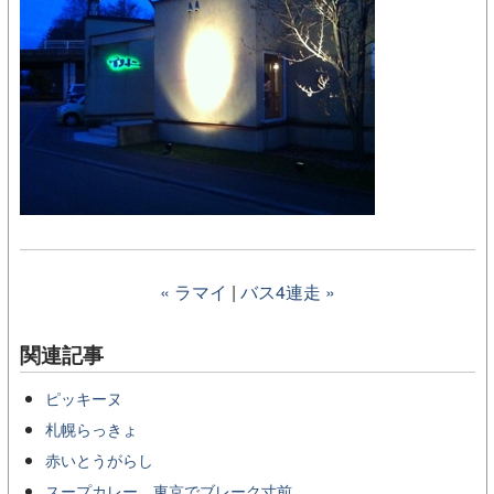
« ラマイ
|
バス4連走 »
関連記事
ピッキーヌ
札幌らっきょ
赤いとうがらし
スープカレー、東京でブレーク寸前