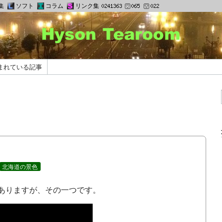
集
ソフト
コラム
リンク集
まれている記事
北海道の景色
ありますが、その一つです。