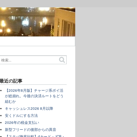
最近の記事
【2026年8月版】チャージ系ポイ活
が総崩れ。今後の決済ルートをどう
組むか
キャッシュレス2026 8月以降
安くドルにする方法
2026年の税金支払い
新型フリードの後部からの異音
【スタバ徹底比較】dカード・JCB・