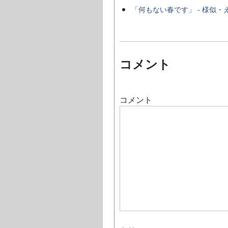
「何もない春です」 - 様似・
コメント
コメント