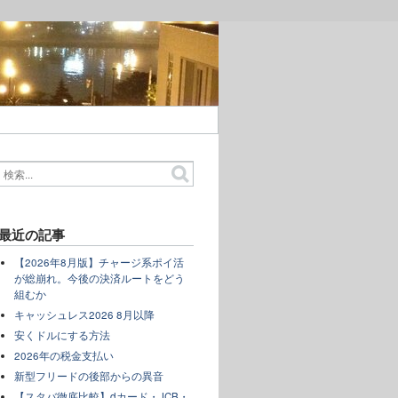
最近の記事
【2026年8月版】チャージ系ポイ活
が総崩れ。今後の決済ルートをどう
組むか
キャッシュレス2026 8月以降
安くドルにする方法
2026年の税金支払い
新型フリードの後部からの異音
【スタバ徹底比較】dカード・JCB・