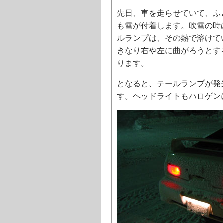
先日、車を走らせていて、ふ
も雪が付着します。吹雪の時
ルランプは、その熱で溶けて
きなり右や左に曲がろうとす
ります。
となると、テールランプが発
す。ヘッドライトもハロゲン