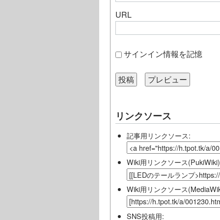
URL
サインイン情報を記憶
リンクソース
記事用リンクソース:
Wiki用リンクソース(PukiWiki)
Wiki用リンクソース(MediaWiki
SNS投稿用: