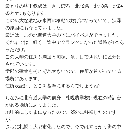
最寄りの地下鉄駅は、さっぽろ・北12条・北18条・北24
条と4つもあります。
この広大な敷地が東西の移動の妨げになっていて、渋滞
の原因にもなっていました。
最近は、この北海道大学の下にバイパスができました。
それまでは、細く、途中でクランクになった道路が1本あ
っただけ。
この大学の住所も周辺と同様、条丁目できれいに区分け
されています。
学部の建物もそれぞれ大きいので、住所が跨がっている
場所にあります。
住所表記は、どこを基準にするんでしょうね?
ちなみに北海道大学の前身、札幌農学校は現在の時計台
がある場所にありました。
地理的にじゃまになったので、郊外に移転したのです
が、
さらに札幌も大都市化したので、今ではすっかり街の中