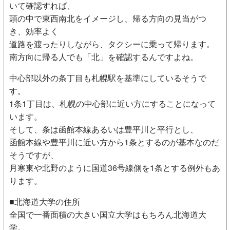
いて確認すれば、
頭の中で東西南北をイメージし、帰る方向の見当がつ
き、効率よく
道路を渡ったりしながら、タクシーに乗って帰ります。
南方向に帰る人でも「北」を確認するんですよね。
中心部以外の条丁目も札幌駅を基準にしているそうで
す。
1条1丁目は、札幌の中心部に近い方にすることになって
います。
そして、条は函館本線あるいは豊平川と平行とし、
函館本線や豊平川に近い方から1条とするのが基本なのだ
そうですが、
月寒東や北野のように国道36号線側を1条とする例外もあ
ります。
■北海道大学の住所
全国で一番面積の大きい国立大学はもちろん北海道大
学。