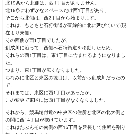
北19条から北側は、西1丁目がありません。
北18条にわずかなスペースだけ西1丁目があり、
そこから北側は、西2丁目から始まります。
これは、もともと石狩街道が直線的に北に延びていて(現
在より東側)、
その西側が西1丁目でしたが、
創成川に沿って、西側へ石狩街道を移動したため、
それらの西1丁目は、東1丁目に含まれるようになりまし
た。
つまり、東1丁目が広くなりました。
ちなみに北区と東区の境目は、以前から創成川だったの
で、
それまでは、東区に西1丁目があったが、
この変更で東区には西1丁目がなくなりました。
それから、競馬場付近の中央区の住所と北区の北大側と
の間に西14丁目が抜けています。
これはたぶんその南側の西15丁目を延長して住所を割り