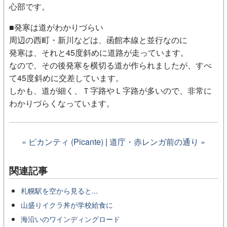
心部です。
■発寒は道がわかりづらい
周辺の西町・新川などは、函館本線と並行なのに
発寒は、それと45度斜めに道路が走っています。
なので、その後発寒を横切る道が作られましたが、すべ
て45度斜めに交差しています。
しかも、道が細く、Ｔ字路やＬ字路が多いので、非常に
わかりづらくなっています。
« ピカンティ (Picante)
|
道庁・赤レンガ前の通り »
関連記事
札幌駅を空から見ると...
山盛りイクラ丼が学校給食に
海沿いのワインディングロード