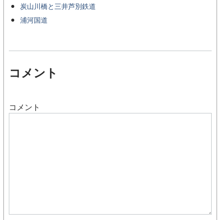
炭山川橋と三井芦別鉄道
浦河国道
コメント
コメント